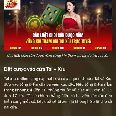
Các luật chơi cần được nắm vững khi tham gia tài xỉu trực tuyến
Đặt cược vào cửa Tài – Xỉu
Tài xỉu online
cung cấp hai cửa cược quen thuộc: Tài và Xỉu,
dựa vào tổng điểm của ba viên xúc xắc. Nếu tổng điểm nằm
trong khoảng 4 đến 10, thắng thuộc về cửa Xỉu; còn từ 11
đến 17, cửa Tài sẽ chiến thắng. Nếu cả ba viên xúc xắc đều
hiện cùng một số, kết quả sẽ bị xem là không hợp lệ cho cả
hai cửa.