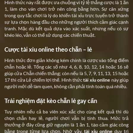
Hình thức này rất được ưa chuộng vì tỷ lệ thắng cược là 1 ăn
1, làm cho ván chơi trở nên công bằng hơn. Sự cân xứng
trong quy tắc chơi là lý do khiến tài xỉu trực tuyến trở thành
sự lựa chọn hàng đầu cho những người thích cảm giác cạnh
tranh. Mặc dù kết quả dựa vào xác suất, nhưng nếu có sự
khéo léo, vẫn có thể sử dụng các chiến thuật.
Cược tài xỉu online theo chẵn – lẻ
Hình thức đơn giản không kém chính là cược vào tổng điểm
chẵn hoặc lẻ. Tổng các số như 4, 6, 8, 10, 12, 14 hoặc 16 sẽ
giúp cửa Chẵn chiến thắng; còn nếu là 5, 7, 9, 11, 13, 15 hoặc
17 thì cửa Lẻ chiếm lợi thế. Hình thức
tài xỉu online
này giúp
người mới dễ làm quen, không cần phải tính toán quá nhiều.
Trải nghiệm đặt kèo chẵn lẻ gay cấn
Tuy nhiên nếu cả ba viên xúc xắc cho cùng kết quả thì dù
chọn chẵn hay lẻ, người chơi vẫn bị tính thua. Mức trả
thưởng ở đây cũng giữ nguyên là 1 ăn 1, tạo cảm giác công
bằng trong từng lựa chọn. Nhờ vậy,
tài xỉu online
duy trì