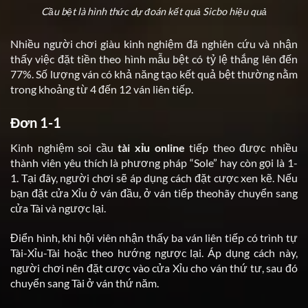
Cầu bệt là hình thức dự đoán kết quả Sicbo hiệu quả
Nhiều người chơi giàu kinh nghiệm đã nghiên cứu và nhận
thấy việc đặt tiền theo hình mẫu bệt có tỷ lệ thắng lên đến
77%. Số lượng ván có khả năng tạo kết quả bệt thường nằm
trong khoảng từ 4 đến 12 ván liên tiếp.
Đơn 1-1
Kinh nghiệm soi cầu
tài xỉu online
tiếp theo được nhiều
thành viên yêu thích là phương pháp “Sole” hay còn gọi là 1-
1. Tại đây, người chơi sẽ áp dụng cách đặt cược xen kẽ. Nếu
bạn đặt cửa Xỉu ở ván đầu, ở ván tiếp theohãy chuyển sang
cửa Tài và ngược lại.
Điển hình, khi hội viên nhận thấy ba ván liên tiếp có trình tự
Tài-Xỉu-Tài hoặc theo hướng ngược lại. Áp dụng cách này,
người chơi nên đặt cược vào cửa Xỉu cho ván thứ tư, sau đó
chuyển sang Tài ở ván thứ năm.