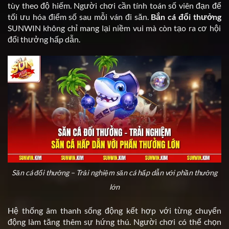
tùy theo độ hiếm. Người chơi cần tính toán số viên đạn để
tối ưu hóa điểm số sau mỗi ván đi săn.
Bắn cá đổi thưởng
SUNWIN không chỉ mang lại niềm vui mà còn tạo ra cơ hội
đổi thưởng hấp dẫn.
Săn cá đổi thưởng – Trải nghiệm săn cá hấp dẫn với phần thưởng
lớn
Hệ thống âm thanh sống động kết hợp với từng chuyển
động làm tăng thêm sự hứng thú. Người chơi có thể chọn