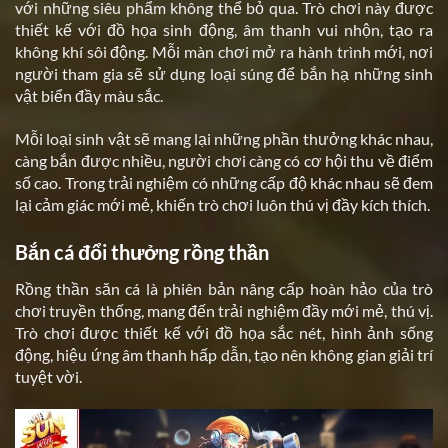
với những siêu phẩm không thể bỏ qua. Trò chơi này được
thiết kế với đồ họa sinh động, âm thanh vui nhộn, tạo ra
không khí sôi động. Mỗi màn chơi mở ra hành trình mới, nơi
người tham gia sẽ sử dụng loại súng để bắn hạ những sinh
vật biển đầy màu sắc.
Mỗi loại sinh vật sẽ mang lại những phần thưởng khác nhau,
càng bắn được nhiều, người chơi càng có cơ hội thu về điểm
số cao. Trong trải nghiệm có những cấp độ khác nhau sẽ đem
lại cảm giác mới mẻ, khiến trò chơi luôn thú vị đầy kích thích.
Bắn cá đổi thưởng rồng thần
Rồng thần săn cá là phiên bản nâng cấp hoàn hảo của trò
chơi truyền thống, mang đến trải nghiệm đầy mới mẻ, thú vị.
Trò chơi được thiết kế với đồ họa sắc nét, hình ảnh sống
động, hiệu ứng âm thanh hấp dẫn, tạo nên không gian giải trí
tuyệt vời.