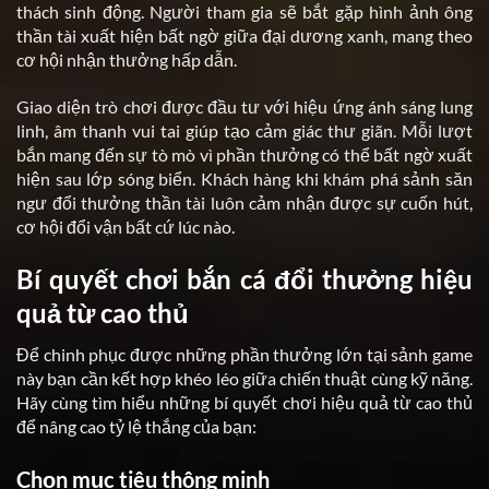
thách sinh động. Người tham gia sẽ bắt gặp hình ảnh ông
thần tài xuất hiện bất ngờ giữa đại dương xanh, mang theo
cơ hội nhận thưởng hấp dẫn.
Giao diện trò chơi được đầu tư với hiệu ứng ánh sáng lung
linh, âm thanh vui tai giúp tạo cảm giác thư giãn. Mỗi lượt
bắn mang đến sự tò mò vì phần thưởng có thể bất ngờ xuất
hiện sau lớp sóng biển. Khách hàng khi khám phá sảnh săn
ngư đổi thưởng thần tài luôn cảm nhận được sự cuốn hút,
cơ hội đổi vận bất cứ lúc nào.
Bí quyết chơi bắn cá đổi thưởng hiệu
quả từ cao thủ
Để chinh phục được những phần thưởng lớn tại sảnh game
này bạn cần kết hợp khéo léo giữa chiến thuật cùng kỹ năng.
Hãy cùng tìm hiểu những bí quyết chơi hiệu quả từ cao thủ
để nâng cao tỷ lệ thắng của bạn:
Chọn mục tiêu thông minh