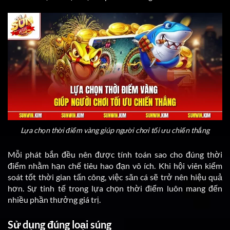
Lựa chọn thời điểm vàng giúp người chơi tối ưu chiến thắng
Mỗi phát bắn đều nên được tính toán sao cho đúng thời
điểm nhằm hạn chế tiêu hao đạn vô ích. Khi hội viên kiểm
soát tốt thời gian tấn công, việc săn cá sẽ trở nên hiệu quả
hơn. Sự tinh tế trong lựa chọn thời điểm luôn mang đến
nhiều phần thưởng giá trị.
Sử dụng đúng loại súng