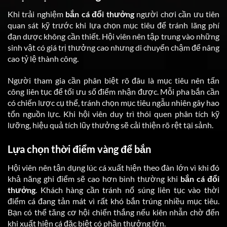
Khi trải nghiệm
bắn cá đổi thưởng
người chơi cần ưu tiên
quan sát kỹ trước khi lựa chọn mục tiêu để tránh lãng phí
đạn dược không cần thiết. Hội viên nên tập trung vào những
sinh vật có giá trị thưởng cao nhưng di chuyển chậm để nâng
cao tỷ lệ thành công.
Người tham gia cần phân biệt rõ đâu là mục tiêu nên tấn
công liên tục để tối ưu số điểm nhận được. Mỗi pha bắn cần
có chiến lược cụ thể, tránh chọn mục tiêu ngẫu nhiên gây hao
tổn nguồn lực. Khi hội viên duy trì thói quen phân tích kỹ
lưỡng, hiệu quả tích lũy thưởng sẽ cải thiện rõ rệt tại sảnh.
Lựa chọn thời điểm vàng để bắn
Hội viên nên tận dụng lúc cá xuất hiện theo đàn lớn vì khi đó
khả năng ghi điểm sẽ cao hơn bình thường khi
bắn cá đổi
thưởng
. Khách hàng cần tránh nổ súng liên tục vào thời
điểm cá đang tản mát vì rất khó bắn trúng nhiều mục tiêu.
Bạn có thể tăng cơ hội chiến thắng nếu kiên nhẫn chờ đến
khi xuất hiện cá đặc biệt có phần thưởng lớn.