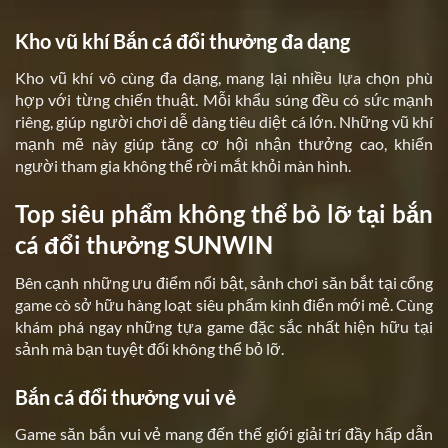
Kho vũ khí Bắn cá đổi thưởng đa dạng
Kho vũ khí vô cùng đa dạng, mang lại nhiều lựa chọn phù
hợp với từng chiến thuật. Mỗi khẩu súng đều có sức mạnh
riêng, giúp người chơi dễ dàng tiêu diệt cá lớn. Những vũ khí
mạnh mẽ này giúp tăng cơ hội nhận thưởng cao, khiến
người tham gia không thể rời mắt khỏi màn hình.
Top siêu phẩm không thể bỏ lỡ tại bắn
cá đổi thưởng SUNWIN
Bên cạnh những ưu điểm nổi bật, sảnh chơi săn bắt tại cổng
game cò sở hữu hàng loạt siêu phẩm kinh điển mới mẻ. Cùng
khám phá ngay những tựa game đặc sắc nhất hiện hữu tại
sảnh mà bạn tuyệt đối không thể bỏ lỡ.
Bắn cá đổi thưởng vui vẻ
Game săn bắn vui vẻ mang đến thế giới giải trí đầy hấp dẫn