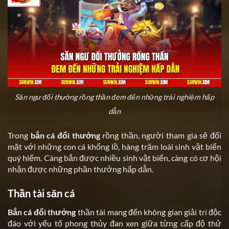
Săn ngư đổi thưởng rồng thần đem đến những trải nghiệm hấp
dẫn
Trong
bắn cá đổi thưởng
rồng thần, người tham gia sẽ đối
mặt với những con cá khổng lồ, hàng trăm loài sinh vật biển
quý hiếm. Càng bắn được nhiều sinh vật biển, càng có cơ hội
nhận được những phần thưởng hấp dẫn.
Thần tài săn cá
Bắn cá đổi thưởng
thần tài mang đến không gian giải trí độc
đáo với yếu tố phong thủy đan xen giữa từng cấp độ thử