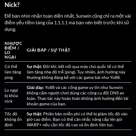
Nick?
Để bạn nhìn nhận toàn diện nhất, Sunwin cũng chỉ ra một vài
điểm yếu tiềm tàng của 1.1.1.1 mà bạn nên biết trước khi sử
dụng.
NHƯỢC
ĐIỂM /
GIẢI ĐÁP / SỰ THẬT
LO
NGẠI
Có thể
Sự thật:
Đôi khi, kết nối qua máy chủ quốc tế có thể
làm tăng
làm tăng nhẹ độ trễ (ping). Tuy nhiên, ảnh hưởng này
ping
thường không đáng kể với các game bài như Yo88.
Giải đáp:
Yo88 và các cổng game uy tín như Sunwin
Lo ngại
không cấm người chơi dùng các công cụ đổi DNS an
bị khóa
toàn. Thao tác này hoàn toàn không ảnh hưởng đến tài
nick
khoản game của bạn.
Tốc độ
Sự thật:
Phiên bản miễn phí có thể bị giảm tốc độ vào
không ổn
giờ cao điểm. Bạn có thể cân nhắc nâng cấp lên gói
định
WARP+ nếu cần tốc độ cao và ổn định liên tục.