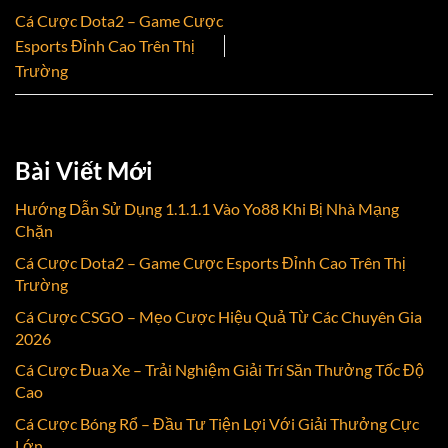
Cá Cược Dota2 – Game Cược
Esports Đỉnh Cao Trên Thị
Trường
Bài Viết Mới
Hướng Dẫn Sử Dụng 1.1.1.1 Vào Yo88 Khi Bị Nhà Mạng
Chặn
Cá Cược Dota2 – Game Cược Esports Đỉnh Cao Trên Thị
Trường
Cá Cược CSGO – Mẹo Cược Hiệu Quả Từ Các Chuyên Gia
2026
Cá Cược Đua Xe – Trải Nghiệm Giải Trí Săn Thưởng Tốc Độ
Cao
Cá Cược Bóng Rổ – Đầu Tư Tiện Lợi Với Giải Thưởng Cực
Lớn