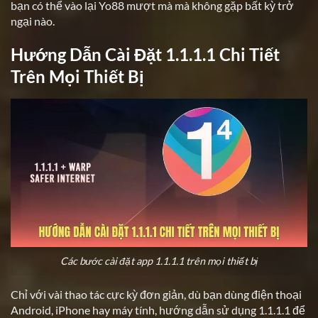
bạn có thể vào lại Yo88 mượt mà mà không gặp bất kỳ trở
ngại nào.
Hướng Dẫn Cài Đặt 1.1.1.1 Chi Tiết
Trên Mọi Thiết Bị
Các bước cài đặt app 1.1.1.1 trên mọi thiết bị
Chỉ với vài thao tác cực kỳ đơn giản, dù bạn dùng điện thoại
Android, iPhone hay máy tính, hướng dẫn sử dụng 1.1.1.1 để