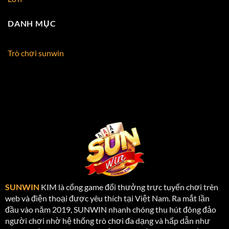
DANH MỤC
Trò chơi sunwin
SUNWIN
KIM là cổng game đổi thưởng trực tuyến chơi trên
web và điện thoại được yêu thích tại Việt Nam. Ra mắt lần
đầu vào năm 2019, SUNWIN nhanh chóng thu hút đông đảo
người chơi nhờ hệ thống trò chơi đa dạng và hấp dẫn như