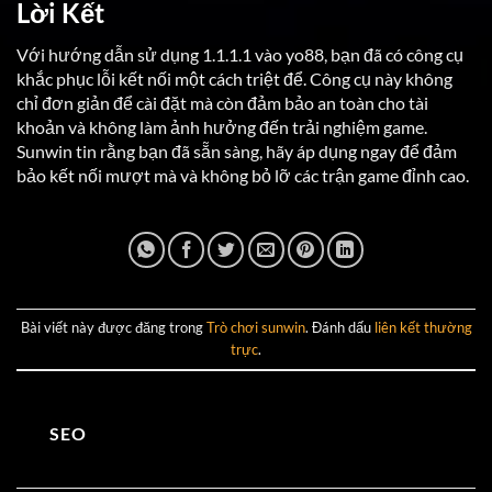
Lời Kết
Với hướng dẫn sử dụng 1.1.1.1 vào yo88, bạn đã có công cụ
khắc phục lỗi kết nối một cách triệt để. Công cụ này không
chỉ đơn giản để cài đặt mà còn đảm bảo an toàn cho tài
khoản và không làm ảnh hưởng đến trải nghiệm game.
Sunwin tin rằng bạn đã sẵn sàng, hãy áp dụng ngay để đảm
bảo kết nối mượt mà và không bỏ lỡ các trận game đỉnh cao.
Bài viết này được đăng trong
Trò chơi sunwin
. Đánh dấu
liên kết thường
trực
.
SEO