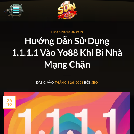
Bỏ
qua
nội
dung
TRÒ CHƠI SUNWIN
Hướng Dẫn Sử Dụng
1.1.1.1 Vào Yo88 Khi Bị Nhà
Mạng Chặn
ĐĂNG VÀO
THÁNG 3 26, 2026
BỞI
SEO
26
Th3