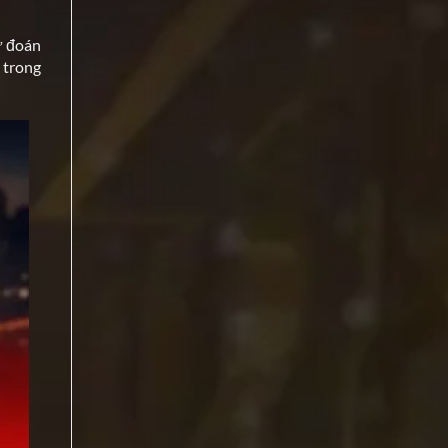
ự đoán
 trong