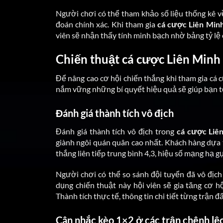
Người chơi có thể tham khảo số liệu thống kê về
đoán chính xác. Khi tham gia
cá cược Liên Min
viên sẽ nhận thấy tính minh bạch nhờ bảng tỷ lệ 
Chiến thuật cá cược Liên Minh
Để nâng cao cơ hội chiến thắng khi tham gia cá c
nắm vững những bí quyết hiệu quả sẽ giúp bạn tối
Đánh giá thành tích vô địch
Đánh giá thành tích vô địch trong
cá cược Liê
giành ngôi quán quân cao nhất. Khách hàng dựa tr
thắng liên tiếp trung bình 4,3, hiệu số mạng hạ g
Người chơi có thể so sánh đội tuyển đã vô địc
dụng chiến thuật này hội viên sẽ gia tăng cơ h
Thành tích thực tế, thông tin chi tiết từng trận đ
Cân nhắc kèo 1×2 ở các trận chênh lệ