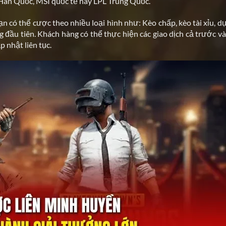
 Hàn Quốc, MSI quốc tế hay LPL Trung Quốc.
bạn có thể cược theo nhiều loại hình như: Kèo chấp, kèo tài xỉu, d
 đầu tiên. Khách hàng có thể thực hiện các giao dịch cả trước và
p nhật liên tục.