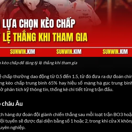
 kèo chấp để tăng tỷ lệ thắng khi tham gia
 lệ chấp thường dao động từ 0.5 đến 1.5, từ đó đưa ra dự đoán chín
hắng kèo chấp trung bình 65% hay hiệu số mạng hạ gục trung bình
ờ phân tích kỹ thông tin, thống kê chi tiết từng trận đấu.
o châu Âu
ch hàng dự đoán đội giành chiến thắng sau mỗi loạt trận BO3 ho
 đội tuyển sẽ được đại diện bằng số 1 hoặc 2, trong khi cửa X khô
huyên nghiệp.