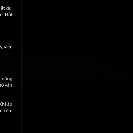
uất dự
n. Hội
, việc
ả năng
số ván
Khi áp
 trên: