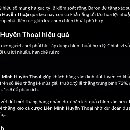
 hiệu số mạng hạ gục, tỷ lệ kiểm soát rồng, Baron để tăng xác s
h Huyền Thoại
qua kèo này còn có khả năng tối ưu hóa lợi nhuậ
cập nhật liên tục, giúp lựa chọn chiến thuật phù hợp.
 Huyền Thoại hiệu quả
ược người chơi phải biết áp dụng chiến thuật hợp lý. Chính vì vậy
 ưu lợi nhuận, hạn chế rủi ro:
n Minh Huyền Thoại
giúp khách hàng xác định đội tuyển có kh
ên số liệu thống kê mùa giải trước, tỷ lệ thắng trung bình 72%, 
ục 15,8 để phân tích.
h với đội mới thăng hạng nhằm dự đoán kết quả chính xác hơn. 
ội thắng kèo
cá cược Liên Minh Huyền Thoại
nhờ dự đoán dựa
ấu,…
ch