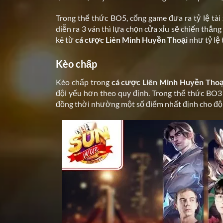
Trong thể thức BO5, cổng game đưa ra tỷ lệ tài 
diễn ra 3 ván thì lựa chọn cửa xỉu sẽ chiến thắng
kê từ
cá cược Liên Minh Huyền Thoại
như tỷ lệ 
Kèo chấp
Kèo chấp trong
cá cược Liên Minh Huyền Tho
đội yếu hơn theo quy định. Trong thể thức BO3
đồng thời nhường một số điểm nhất định cho đội