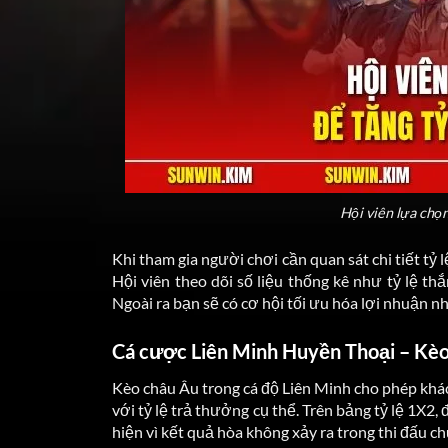
Hội viên lựa chọn
Khi tham gia người chơi cần quan sát chi tiết tỷ
Hội viên theo dõi số liệu thống kê như tỷ lệ t
Ngoài ra bạn sẽ có cơ hội tối ưu hóa lợi nhuận nh
Cá cược Liên Minh Huyền Thoại – Kè
Kèo châu Âu trong
cá độ Liên Minh cho phép khá
với tỷ lệ trả thưởng cụ thể. Trên bảng tỷ lệ 1X2,
hiện vì kết quả hòa không xảy ra trong thi đấu c