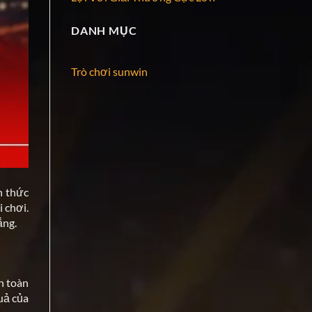
DANH MỤC
Trò chơi sunwin
h thức
 chơi.
ắng.
n toàn
quả của