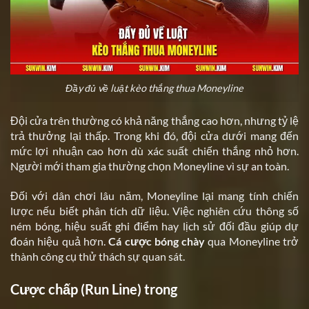
Đầy đủ về luật kèo thắng thua Moneyline
Đội cửa trên thường có khả năng thắng cao hơn, nhưng tỷ lệ
trả thưởng lại thấp. Trong khi đó, đội cửa dưới mang đến
mức lợi nhuận cao hơn dù xác suất chiến thắng nhỏ hơn.
Người mới tham gia thường chọn Moneyline vì sự an toàn.
Đối với dân chơi lâu năm, Moneyline lại mang tính chiến
lược nếu biết phân tích dữ liệu. Việc nghiên cứu thông số
ném bóng, hiệu suất ghi điểm hay lịch sử đối đầu giúp dự
đoán hiệu quả hơn.
Cá cược bóng chày
qua Moneyline trở
thành công cụ thử thách sự quan sát.
Cược chấp (Run Line) trong