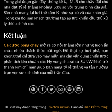
Trong giai đoạn gần đây, thống kê tại MLB cho thấy đội chủ
nhà đạt tỷ lệ thắng khoảng 53% so với trung bình của giải.
Sân nhà mang lại lợi thế tâm lý nhờ sự cổ vũ của khán giả.
Trong khi đó, sân khách thường tạo áp lực khiến cầu thủ xử
lý thiếu chính xác.
Kết luận
Cá cược bóng chày
mở ra cơ hội thắng lớn nhưng luôn ẩn
chứa nhiều thách thức bất ngờ. Để thật sự bứt phá, bạn
không thể chỉ dựa vào may mắn, mà cần vận dụng chiến lược
phân tích kèo chuẩn xác. Hy vọng chia sẻ từ SUNWIN sẽ trở
thành kim chỉ nam giúp bạn nâng tỷ lệ thắng và tận hưởng
trọn vẹn sự kịch tính của mỗi trận đấu.
Bài viết này được đăng trong
Trò chơi sunwin
. Đánh dấu
liên kết thường