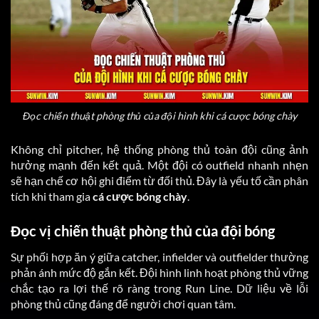
Đọc chiến thuật phòng thủ của đội hình khi cá cược bóng chày
Không chỉ pitcher, hệ thống phòng thủ toàn đội cũng ảnh
hưởng mạnh đến kết quả. Một đội có outfield nhanh nhẹn
sẽ hạn chế cơ hội ghi điểm từ đối thủ. Đây là yếu tố cần phân
tích khi tham gia
cá cược bóng chày
.
Đọc vị chiến thuật phòng thủ của đội bóng
Sự phối hợp ăn ý giữa catcher, infielder và outfielder thường
phản ánh mức độ gắn kết. Đội hình linh hoạt phòng thủ vững
chắc tạo ra lợi thế rõ ràng trong Run Line. Dữ liệu về lỗi
phòng thủ cũng đáng để người chơi quan tâm.