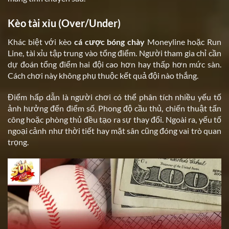
Kèo tài xỉu (Over/Under)
Khác biệt với kèo
cá cược bóng chày
Moneyline hoặc Run
Line, tài xỉu tập trung vào tổng điểm. Người tham gia chỉ cần
dự đoán tổng điểm hai đội cao hơn hay thấp hơn mức sàn.
Cách chơi này không phụ thuộc kết quả đội nào thắng.
Điểm hấp dẫn là người chơi có thể phân tích nhiều yếu tố
ảnh hưởng đến điểm số. Phong độ cầu thủ, chiến thuật tấn
công hoặc phòng thủ đều tạo ra sự thay đổi. Ngoài ra, yếu tố
ngoại cảnh như thời tiết hay mặt sân cũng đóng vai trò quan
trọng.