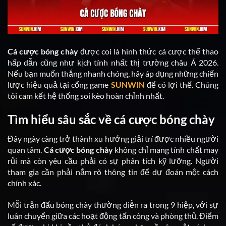
Cá cược bóng chày
được coi là hình thức cá cược thể thao
hấp dẫn cũng như kịch tính nhất thị trường châu Á 2026.
Nếu bạn muốn thắng nhanh chóng, hãy áp dụng những chiến
lược hiệu quả tại cổng game
SUNWIN
để có lợi thế. Chúng
tôi cam kết hệ thống soi kèo hoàn chỉnh nhất.
Tìm hiểu sâu sắc về cá cược bóng chày
Đây ngày càng trở thành xu hướng giải trí được nhiều người
quan tâm.
Cá cược bóng chày
không chỉ mang tính chất may
rủi mà còn yêu cầu phải có sự phân tích kỹ lưỡng. Người
tham gia cần phải nắm rõ thông tin để dự đoán một cách
chính xác.
Mỗi trận đấu bóng chày thường diễn ra trong 9 hiệp, với sự
luân chuyển giữa các hoạt động tấn công và phòng thủ. Điểm