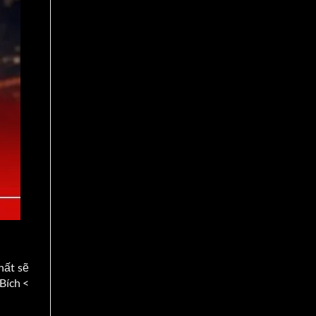
hất sẽ
Bích <