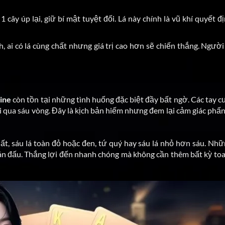
1 cây úp lại, giữ bí mật tuyệt đối. Lá này chính là vũ khí quyết đ
 ai có lá cùng chất nhưng giá trị cao hơn sẽ chiến thắng. Người 
line
còn tồn tại những tình huống đặc biệt đầy bất ngờ. Các tay c
i qua sáu vòng. Đây là kịch bản hiếm nhưng đem lại cảm giác phấn
t, sáu lá toàn đỏ hoặc đen, tứ quý hay sáu lá nhỏ hơn sáu. Nhữ
án đấu. Thắng lợi đến nhanh chóng mà không cần thêm bất kỳ toa