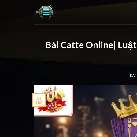
Bỏ
qua
nội
dung
Bài Catte Online| Lu
ĐĂN
01
Th2