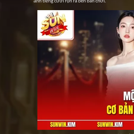
ảnh tiếng cười rộn rã bên bàn chơi.