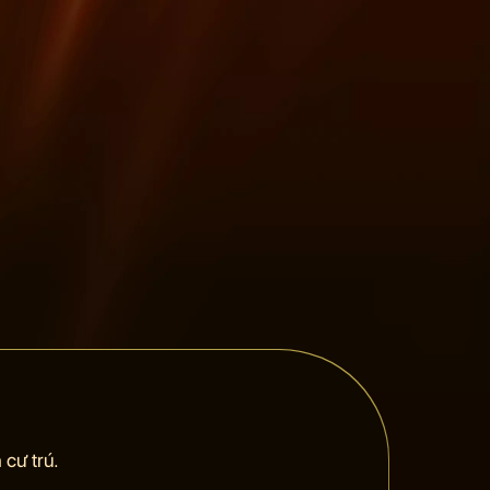
cư trú.