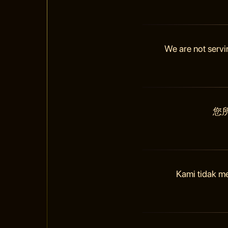
We are not servi
您
Kami tidak m