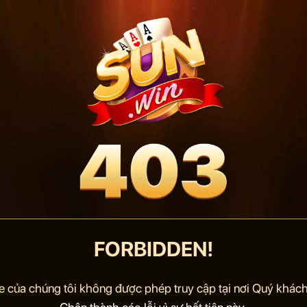
FORBIDDEN!
e của chúng tôi không được phép truy cập tại nơi Quý khách 